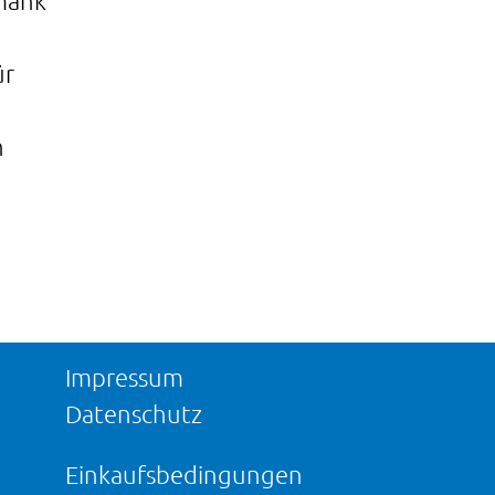
mank
ür
n
Impressum
Datenschutz
Einkaufsbedingungen