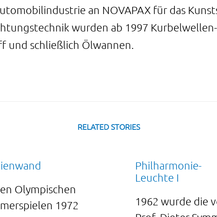
Automobilindustrie an NOVAPAX für das Kunstst
htungstechnik wurden ab 1997 Kurbelwellen-D
f und schließlich Ölwannen.
RELATED STORIES
ienwand
Philharmonie-
Leuchte I
den Olympischen
1962 wurde die 
merspielen 1972