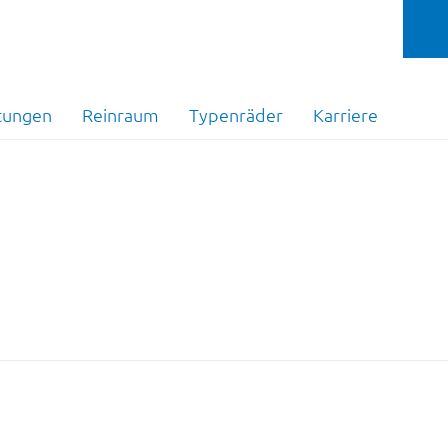
tungen
Reinraum
Typenräder
Karriere