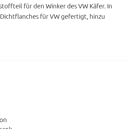
offteil für den Winker des VW Käfer. In
ichtflanches für VW gefertigt, hinzu
von