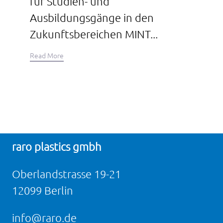
für Studien- und
Ausbildungsgänge in den
Zukunftsbereichen MINT...
Read More
raro plastics gmbh
Oberlandstrasse 19-21
12099 Berlin
info@raro.de