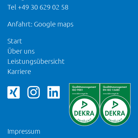
Tel
+49 30 629 02 58
Anfahrt:
Google maps
Start
Über uns
Leistungsübersicht
Karriere
Facebookseite
Instagram-
LinkedIn
von
Seite
Seite
NOVAPAX
von
von
NOVAPAX
NOVAPAX
Impressum