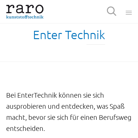

Sk
Enter Technik
t
c
Bei EnterTechnik können sie sich
ausprobieren und entdecken, was Spaß
macht, bevor sie sich für einen Berufsweg
entscheiden.